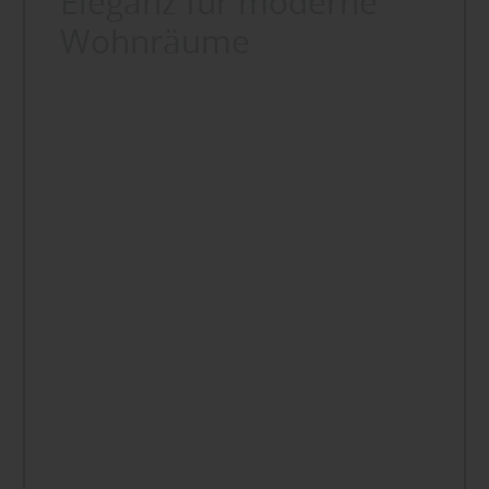
Eleganz für moderne
Wohnräume