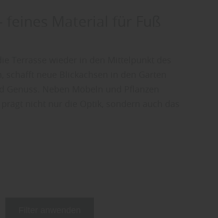
 feines Material für Fuß
ie Terrasse wieder in den Mittelpunkt des
, schafft neue Blickachsen in den Garten
nd Genuss. Neben Möbeln und Pflanzen
r prägt nicht nur die Optik, sondern auch das
Filter anwenden