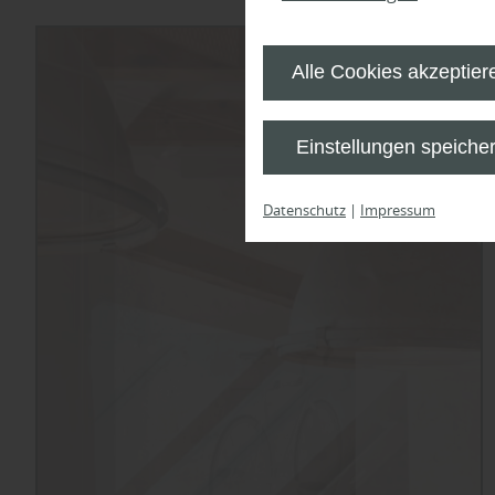
Alle Cookies akzeptier
Einstellungen speiche
Datenschutz
|
Impressum