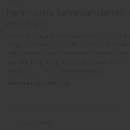
Keramische Terrassenplatten –
und Auge
Sobald die Tage heller und wärmer werden, rückt d
Alltags. Sie erweitert den Wohnraum nach draußen
und wird zum Ort für Entspannung, Begegnung u
spielt der Bodenbelag dabei eine zentrale Rolle. E
Gefühl, das der Außenbereich vermittelt –…
mehr zu keramischen ...
Kategorie wählen...