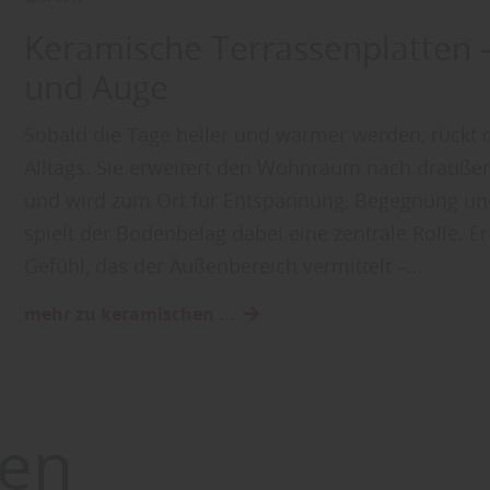
Keramische Terrassenplatten –
und Auge
Sobald die Tage heller und wärmer werden, rückt d
Alltags. Sie erweitert den Wohnraum nach draußen
und wird zum Ort für Entspannung, Begegnung u
spielt der Bodenbelag dabei eine zentrale Rolle. E
Gefühl, das der Außenbereich vermittelt –…
mehr zu keramischen ...
en