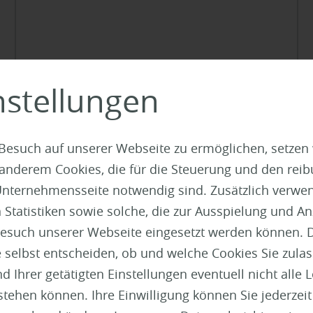
nstellungen
Besuch auf unserer Webseite zu ermöglichen, setzen
 anderem Cookies, die für die Steuerung und den reib
nternehmensseite notwendig sind. Zusätzlich verwen
atistiken sowie solche, die zur Ausspielung und Anz
esuch unserer Webseite eingesetzt werden können. 
 selbst entscheiden, ob und welche Cookies Sie zula
 Ihrer getätigten Einstellungen eventuell nicht alle 
mehr dazu
tehen können. Ihre Einwilligung können Sie jederzei