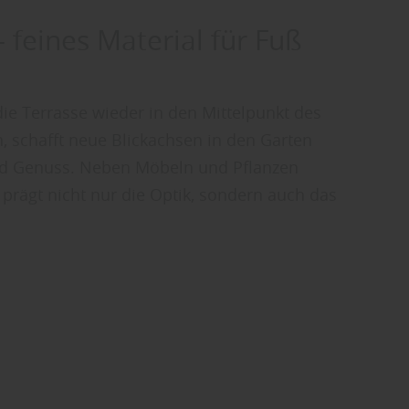
 feines Material für Fuß
ie Terrasse wieder in den Mittelpunkt des
, schafft neue Blickachsen in den Garten
nd Genuss. Neben Möbeln und Pflanzen
r prägt nicht nur die Optik, sondern auch das