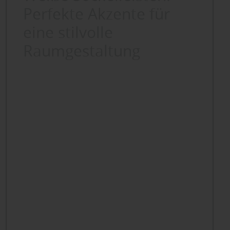
Perfekte Akzente für
eine stilvolle
Raumgestaltung