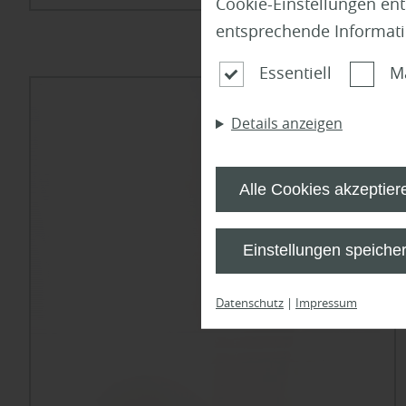
Cookie-Einstellungen en
entsprechende Informat
Essentiell
M
Details anzeigen
Alle Cookies akzeptier
Einstellungen speiche
Datenschutz
|
Impressum