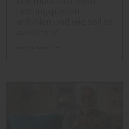
Wie muss sich mein
Lieblingsparkett
anfühlen und wie soll es
aussehen?
mehr zu Parkett