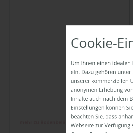
Cookie-Ei
Um Ihnen einen idealen 
ein. Dazu gehören unter
unserer kommerziellen U
anonymen Erhebung von St
Inhalte auch nach dem B
Einstellungen können Sie
beachten Sie, dass anhand
mehr zu Bodenbelägen
Webseite zur Verfügung s