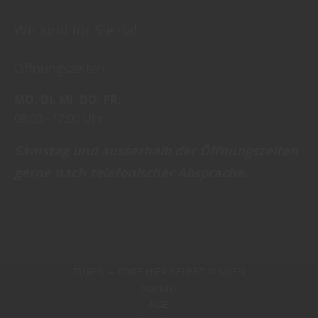
Wir sind für Sie da!
Öffnungszeiten:
MO
DI
MI
DO
FR
08:00
17:00 Uhr
Samstag und ausserhalb der Öffnungszeiten
gerne nach telefonischer Absprache .
TÜREN + TORE HIER SELBST PLANEN
Kontakt
AGB