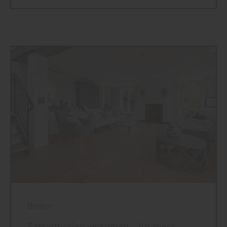
Boden
Parkettboden verkleben – für mehr