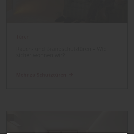
Türen
Rauch- und Brandschutztüren – Wie
sicher wohnen wir?
Mehr zu Schutztüren