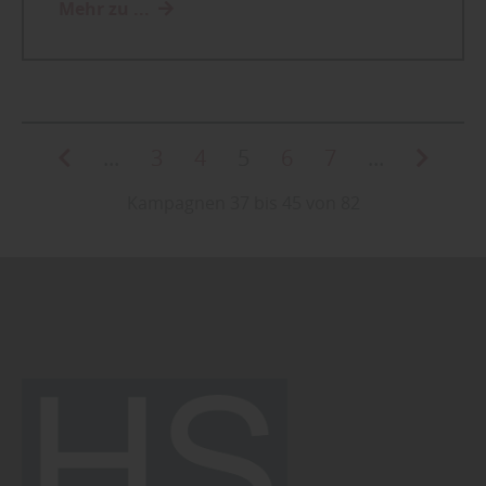
Mehr zu ...
...
3
4
5
6
7
...
Kampagnen 37 bis 45 von 82