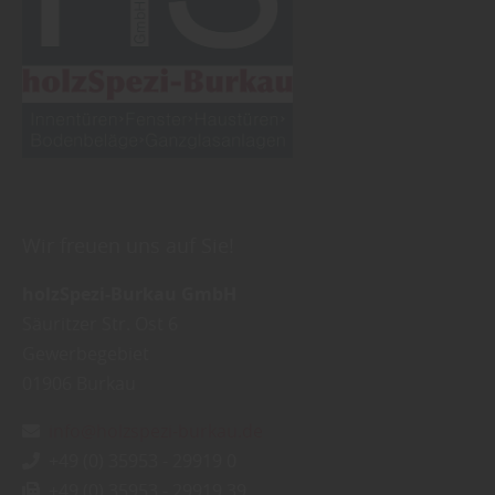
Wir freuen uns auf Sie!
holzSpezi-Burkau GmbH
Säuritzer Str. Ost 6
Gewerbegebiet
01906
Burkau
info@holzspezi-burkau.de
+49 (0) 35953 - 29919 0
+49 (0) 35953 - 29919 39