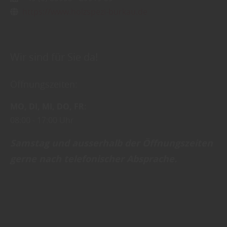
https://www.holzspezi-burkau.de
Wir sind für Sie da!
Öffnungszeiten:
MO
DI
MI
DO
FR
08:00
17:00 Uhr
Samstag und ausserhalb der Öffnungszeiten
gerne nach telefonischer Absprache .