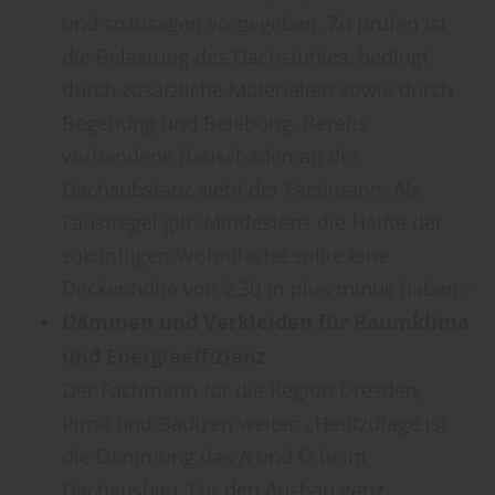
und sozusagen vorgegeben. Zu prüfen ist
die Belastung des Dachstuhles, bedingt
durch zusätzliche Materialien sowie durch
Begehung und Belebung. Bereits
vorhandene Bauschäden an der
Dachsubstanz sieht der Fachmann. Als
Faustregel gilt: Mindestens die Hälfte der
zukünftigen Wohnfläche sollte eine
Deckenhöhe von 2,30 m plus minus haben.“
Dämmen und Verkleiden für Raumklima
und Energieeffizienz
Der Fachmann für die Region Dresden,
Pirna und Bautzen weiter: „Heutzutage ist
die Dämmung das A und O beim
Dachausbau. Für den Ausbau ganz