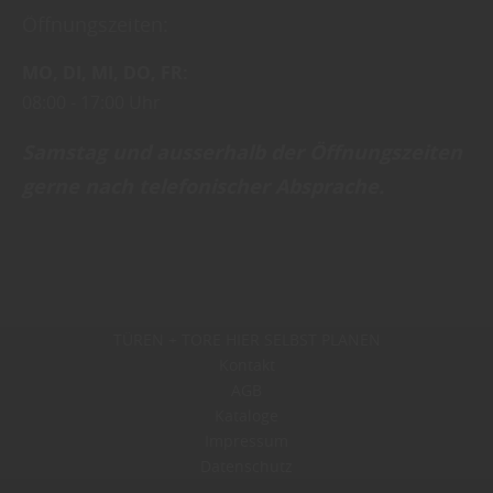
Öffnungszeiten:
MO
DI
MI
DO
FR
08:00
17:00 Uhr
Samstag und ausserhalb der Öffnungszeiten
gerne nach telefonischer Absprache .
TÜREN + TORE HIER SELBST PLANEN
Kontakt
AGB
Kataloge
Impressum
Datenschutz