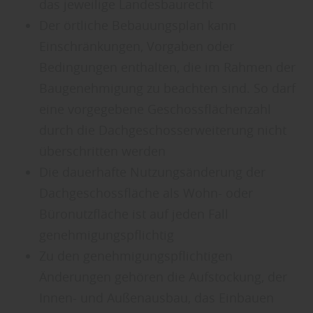
das jeweilige Landesbaurecht
entsprechende Informationen.
Der örtliche Bebauungsplan kann
Einschränkungen, Vorgaben oder
Bedingungen enthalten, die im Rahmen der
Baugenehmigung zu beachten sind. So darf
eine vorgegebene Geschossflächenzahl
durch die Dachgeschosserweiterung nicht
überschritten werden
Die dauerhafte Nutzungsänderung der
Dachgeschossfläche als Wohn- oder
Büronutzfläche ist auf jeden Fall
genehmigungspflichtig
Zu den genehmigungspflichtigen
Änderungen gehören die Aufstockung, der
Innen- und Außenausbau, das Einbauen