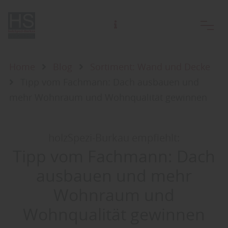
Samstag und ausserhalb der Öffnungszeiten gerne nach telefonischer Absprache .
Home
Blog
Sortiment: Wand und Decke
Tipp vom Fachmann: Dach ausbauen und
mehr Wohnraum und Wohnqualität gewinnen
holzSpezi-Burkau empfiehlt:
Tipp vom Fachmann: Dach
ausbauen und mehr
Wohnraum und
Wohnqualität gewinnen