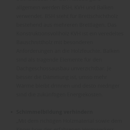
allgemein werden BSH, KVH und Balken
verwendet. BSH steht für Brettschichtholz
bestehend aus mehreren Brettlagen. Das
Konstruktionsvollholz KVH ist ein veredeltes
Bauschnittholz mit besonderen
Anforderungen an die Holzfeuchte. Balken
sind als tragende Elemente für den
Dachgeschossausbau unverzichtbar. Je
besser die Dämmung ist, umso mehr
Wärme bleibt drinnen und desto niedriger
sind die zukünftigen Energiekosten.
Schimmelbildung verhindern
„Mit dem richtigen Holzmaterial sowie dem
Know-how des erfahrenen Heimwerkers