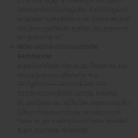
wird in Schlepp- und Flach-, in die Spitz-
sowie in die Dreieckgaube. Die Dachgaube
sorgt auch optisch für einen Mehrwert, weil
das Haus mit Gaube größer und insgesamt
kompakter wirkt.“
Mehr Licht durch zusätzliche
Dachfenster
Jedes Dachfenster lässt das Tageslicht aus
dem günstigsten Winkel in den
Dachgeschossraum einfluten. Das
Dachfenster sollte bestenfalls in seiner
Gesamtbreite die Hälfte bis etwas mehr der
halben Wohnraumbreite einnehmen. Je
höher es platziert ist, umso heller wird der
Raum durch das Naturlicht.